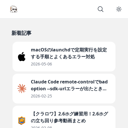
新着記事
macOSのlaunchdで定期実行を設定
する手順とよくあるエラー対処
2026-05-06
Claude Code remote-controlでbad
option --sdk-urlエラーが出たときの
対処法
2026-02-25
【クラロワ】2.6ホグ練習用！2.6ホグ
の立ち回り参考動画まとめ
2026-02-08