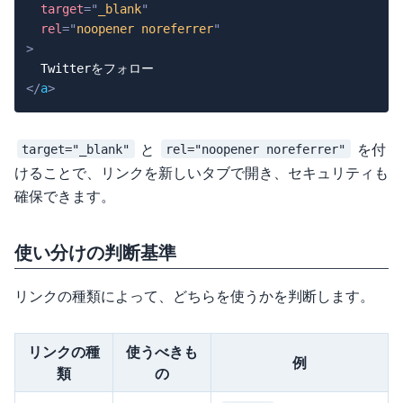
target
=
"
_blank
"
rel
=
"
noopener noreferrer
"
>
</
a
>
と
を付
target="_blank"
rel="noopener noreferrer"
けることで、リンクを新しいタブで開き、セキュリティも
確保できます。
使い分けの判断基準
リンクの種類によって、どちらを使うかを判断します。
リンクの種
使うべきも
例
類
の