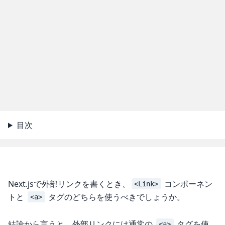
目次
Next.jsで外部リンクを書くとき、
コンポーネン
<Link>
トと
タグのどちらを使うべきでしょうか。
<a>
結論から言うと、外部リンクには通常の
タグを使
<a>