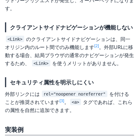
ットワークリクエストが発生し、オーバーヘッドになりま
す。
クライアントサイドナビゲーションが機能しない
のクライアントサイドナビゲーションは、同一
<Link>
[2]
オリジン内のルート間でのみ機能します
。外部URLに移
動する場合、結局ブラウザの通常のナビゲーションが発生
するため、
を使うメリットがありません。
<Link>
セキュリティ属性を明示しにくい
外部リンクには
を付ける
rel="noopener noreferrer"
[3]
ことが推奨されています
。
タグであれば、これら
<a>
の属性を自然に追加できます。
実装例