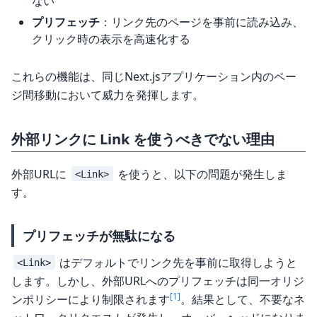
ない
プリフェッチ
：リンク先のページを事前に読み込み、
クリック時の表示を高速化する
これらの機能は、同じNext.jsアプリケーション内のペー
ジ間移動において威力を発揮します。
外部リンクに Link を使うべきでない理由
外部URLに
を使うと、以下の問題が発生しま
<Link>
す。
プリフェッチが無駄になる
はデフォルトでリンク先を事前に取得しようと
<Link>
します。しかし、外部URLへのプリフェッチは同一オリジ
[1]
ンポリシーにより制限されます
。結果として、不要なネ