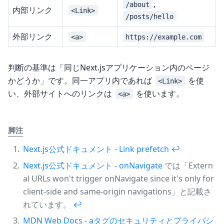
,
/about
内部リンク
<Link>
/posts/hello
外部リンク
<a>
https://example.com
判断の基準は「同じNext.jsアプリケーション内のページ
かどうか」です。同一アプリ内であれば
を使
<Link>
い、外部サイトへのリンクは
を使います。
<a>
脚注
Next.js公式ドキュメント - Link prefetch
↩︎
Next.js公式ドキュメント - onNavigate
では「Extern
al URLs won't trigger onNavigate since it's only for
client-side and same-origin navigations」と記載さ
れています。
↩︎
MDN Web Docs - aタグのセキュリティとプライバシ