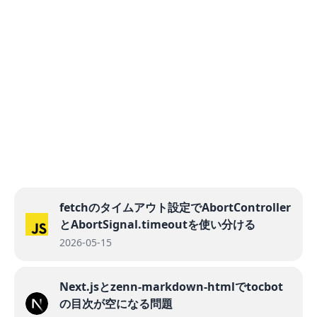
fetchのタイムアウト設定でAbortController
とAbortSignal.timeoutを使い分ける
2026-05-15
Next.jsとzenn-markdown-htmlでtocbot
の目次が空になる問題