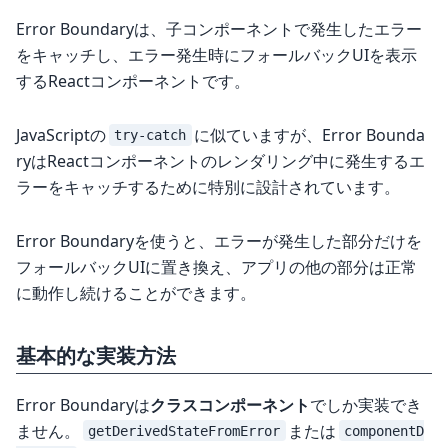
Error Boundaryは、子コンポーネントで発生したエラー
をキャッチし、エラー発生時にフォールバックUIを表示
するReactコンポーネントです。
JavaScriptの
に似ていますが、Error Bounda
try-catch
ryはReactコンポーネントのレンダリング中に発生するエ
ラーをキャッチするために特別に設計されています。
Error Boundaryを使うと、エラーが発生した部分だけを
フォールバックUIに置き換え、アプリの他の部分は正常
に動作し続けることができます。
基本的な実装方法
Error Boundaryは
クラスコンポーネント
でしか実装でき
ません。
または
getDerivedStateFromError
componentD