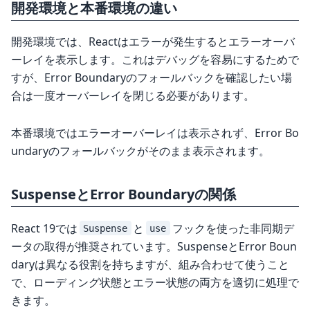
開発環境と本番環境の違い
開発環境では、Reactはエラーが発生するとエラーオーバ
ーレイを表示します。これはデバッグを容易にするためで
すが、Error Boundaryのフォールバックを確認したい場
合は一度オーバーレイを閉じる必要があります。
本番環境ではエラーオーバーレイは表示されず、Error Bo
undaryのフォールバックがそのまま表示されます。
SuspenseとError Boundaryの関係
React 19では
と
フックを使った非同期デ
Suspense
use
ータの取得が推奨されています。SuspenseとError Boun
daryは異なる役割を持ちますが、組み合わせて使うこと
で、ローディング状態とエラー状態の両方を適切に処理で
きます。