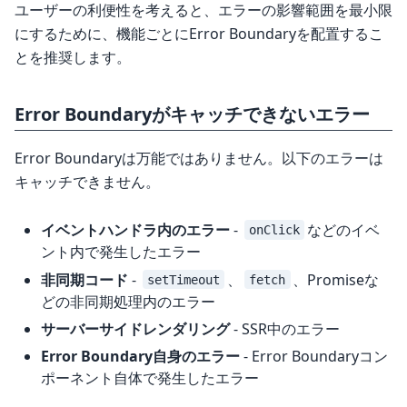
ユーザーの利便性を考えると、エラーの影響範囲を最小限
にするために、機能ごとにError Boundaryを配置するこ
とを推奨します。
Error Boundaryがキャッチできないエラー
Error Boundaryは万能ではありません。以下のエラーは
キャッチできません。
イベントハンドラ内のエラー
-
などのイベ
onClick
ント内で発生したエラー
非同期コード
-
、
、Promiseな
setTimeout
fetch
どの非同期処理内のエラー
サーバーサイドレンダリング
- SSR中のエラー
Error Boundary自身のエラー
- Error Boundaryコン
ポーネント自体で発生したエラー