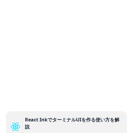
React InkでターミナルUIを作る使い方を解
説