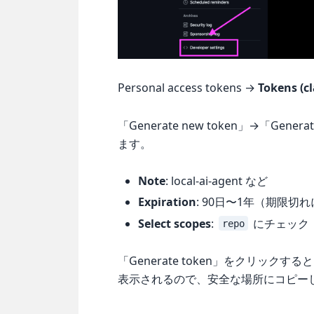
Personal access tokens →
Tokens (cl
「Generate new token」→「Gene
ます。
Note
: local-ai-agent など
Expiration
: 90日〜1年（期限切
Select scopes
:
にチェック
repo
「Generate token」をクリック
表示されるので、安全な場所にコピー