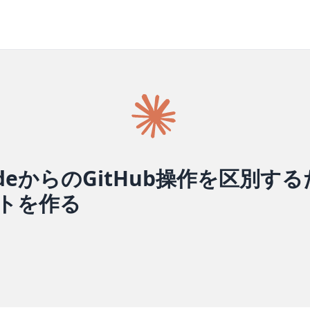
CodeからのGitHub操作を区別する
トを作る