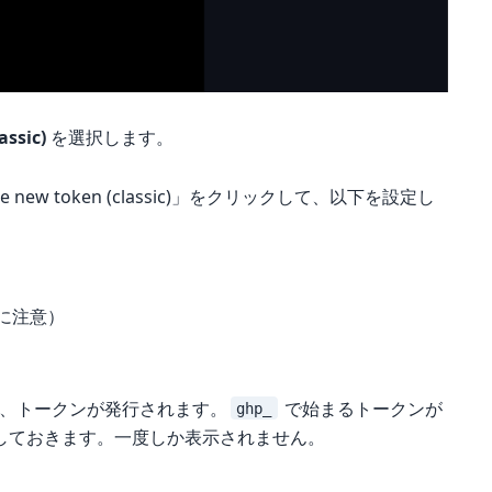
assic)
を選択します。
rate new token (classic)」をクリックして、以下を設定し
れに注意）
すると、トークンが発行されます。
で始まるトークンが
ghp_
しておきます。一度しか表示されません。