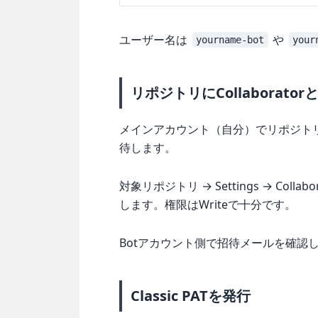
ユーザー名は
や
yourname-bot
your
リポジトリにCollaborato
メインアカウント（自分）でリポジトリにア
待します。
対象リポジトリ → Settings → Colla
します。権限はWriteで十分です。
Botアカウント側で招待メールを確認
Classic PATを発行