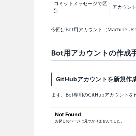
コミットメッセージで区
アカウン
別
今回はBot用アカウント（Machine
Bot用アカウントの作成
GitHubアカウントを新規作
まず、Bot専用のGitHubアカウント