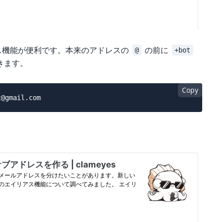
アス機能が便利です。本来のアドレスの
の前に
@
+bot
きます。
Copy
。