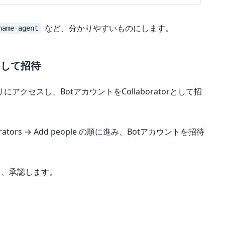
など、分かりやすいものにします。
name-agent
rとして招待
クセスし、BotアカウントをCollaboratorとして招
borators → Add people の順に進み、Botアカウントを招待
し、承認します。