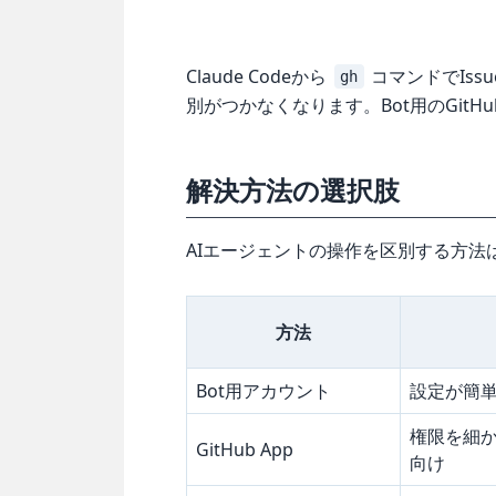
Claude Codeから
コマンドでIs
gh
別がつかなくなります。Bot用のGit
解決方法の選択肢
AIエージェントの操作を区別する方法
方法
Bot用アカウント
設定が簡
権限を細かく
GitHub App
向け