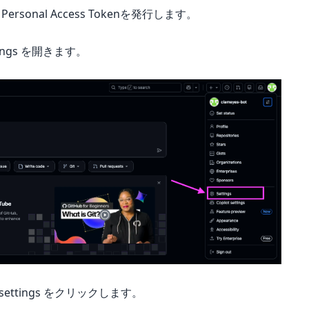
onal Access Tokenを発行します。
ngs を開きます。
settings をクリックします。