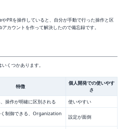
sueやPRを操作していると、自分が手動で行った操作と区
Hubアカウントを作って解決したので備忘録です。
はいくつかあります。
個人開発での使いやす
特徴
さ
単、操作が明確に区別される
使いやすい
制御できる、Organization
設定が面倒