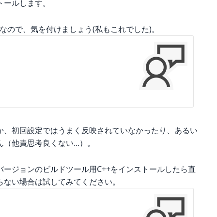
トールします。
れがちなので、気を付けましょう(私もこれでした)。
か、初回設定ではうまく反映されていなかったり、あるい
（他責思考良くない...）。
ージョンのビルドツール用C++をインストールしたら直
らない場合は試してみてください。