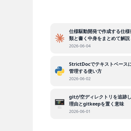
仕様駆動開発で作成する仕様
類と書く中身をまとめて解説
2026-06-04
StrictDocでテキストベース
管理する使い方
2026-06-02
gitが空ディレクトリを追跡
理由とgitkeepを置く意味
2026-06-01