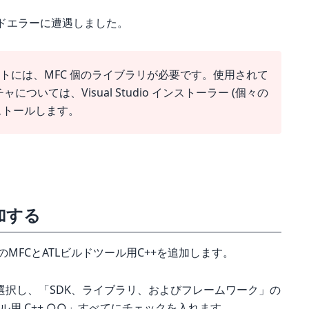
のビルドエラーに遭遇しました。
プロジェクトには、MFC 個のライブラリが必要です。使用されて
ついては、Visual Studio インストーラー (個々の
ストールします。
加する
開いて、最新のMFCとATLビルドツール用C++を追加します。
選択し、「SDK、ライブラリ、およびフレームワーク」の
ール用 C++ ○○」すべてにチェックを入れます。