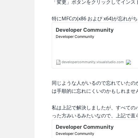
「変更」ボタンをクリックしてインス
特にMFCの(x86 および x64)が忘
同じような人がいるので忘れていたの
は手順的に忘れにくいのかもしれません
私は上記で解決しましたが、すべてのバ
った方みいるみたいなので、上記で直