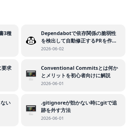
書3種
Dependabotで依存関係の脆弱性
を検出して自動修正するPRを作る
手順
2026-06-02
に要求
Conventional Commitsとは何か
とメリットを初心者向けに解説
2026-06-01
しない
.gitignoreが効かない時にgitで追
跡を外す方法
2026-06-01