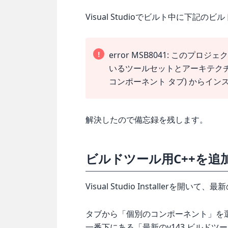
Visual Studioでビルト中に下記
!
error MSB8041: この
いるツールセットとアーキテクチャに
コンポーネント タブ) からイン
解決したので備忘録を残します。
ビルドツール用C++を追
Visual Studio Installerを
タブから「個別のコンポーネント」を
一番下にある「最新のv143 ビルドツ