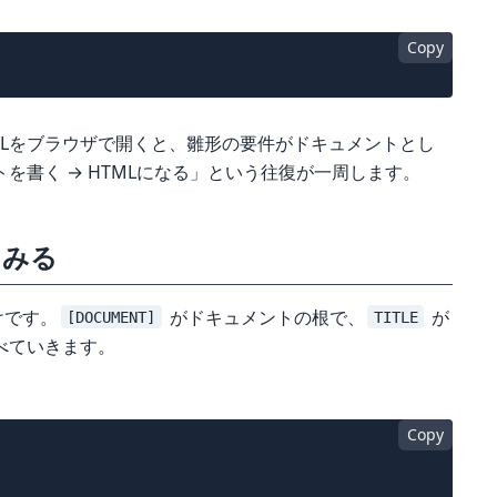
Copy
MLをブラウザで開くと、雛形の要件がドキュメントとし
を書く → HTMLになる」という往復が一周します。
てみる
けです。
がドキュメントの根で、
が
[DOCUMENT]
TITLE
べていきます。
Copy