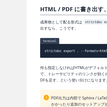
HTML / PDF に書き出
成果物として配る形式は
strictdoc e
出すなら、こうです。
terminal
strictdoc 
export
.
--formats
=
何も指定しなければHTMLがデフォルトで出
で、トレーサビリティのリンクが効くの
DFを足す、という使い分けになります
!
PDF出力は内部で Sphinx /
かかったり追加のセットアップが