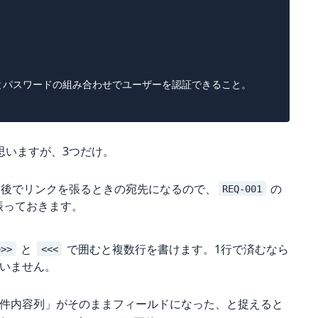
パスワードの組み合わせでユーザーを認証できること。

思いますが、3つだけ。
後でリンクを張るときの宛先になるので、
の
REQ-001
振っておきます。
と
で囲むと複数行を書けます。1行で済むなら
>>>
<<<
いません。
列・要件内容列」がそのままフィールドになった、と捉えると