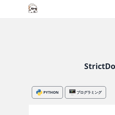
Stri
PYTHON
プログラミング