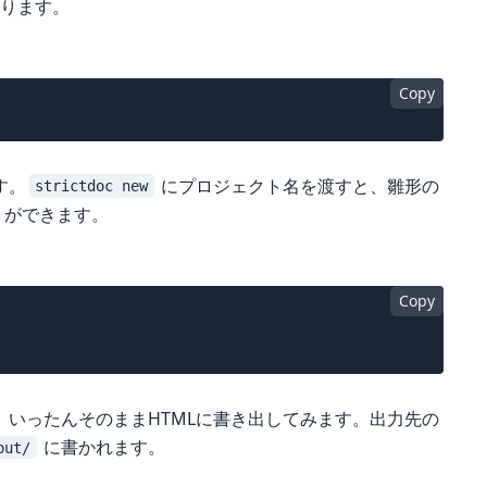
 で入ります。
Copy
す。
にプロジェクト名を渡すと、雛形の
strictdoc new
リができます。
Copy
いったんそのままHTMLに書き出してみます。出力先の
に書かれます。
put/