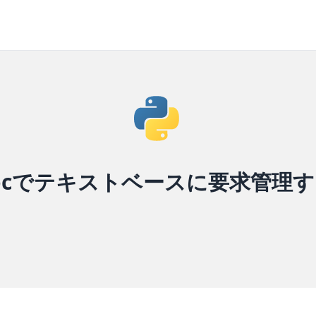
ctDocでテキストベースに要求管理