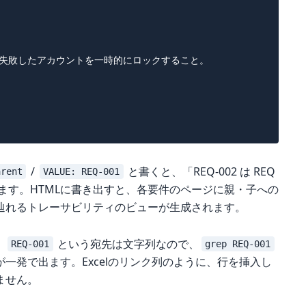
失敗したアカウントを一時的にロックすること。

/
と書くと、「REQ-002 は REQ
arent
VALUE: REQ-001
ります。HTMLに書き出すと、各要件のページに親・子への
辿れるトレーサビリティのビューが生成されます。
、
という宛先は文字列なので、
REQ-001
grep REQ-001
一発で出ます。Excelのリンク列のように、行を挿入し
ません。