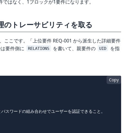
件ではなく、1ブロックが1要件になります。
理のトレーサビリティを取る
、ここです。「上位要件 REQ-001 から派生した詳細要件
 では要件側に
を書いて、親要件の
を指
RELATIONS
UID
Copy
パスワードの組み合わせでユーザーを認証できること。
