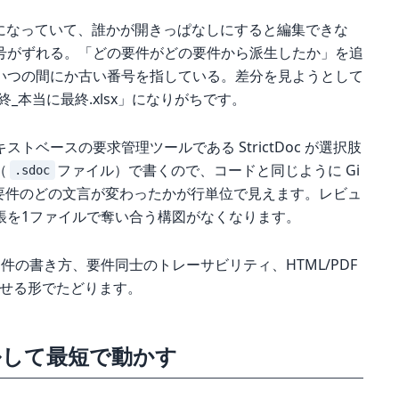
イルになっていて、誰かが開きっぱなしにすると編集できな
号がずれる。「どの要件がどの要件から派生したか」を追
いつの間にか古い番号を指している。差分を見ようとして
最終_本当に最終.xlsx」になりがちです。
ベースの要求管理ツールである StrictDoc が選択肢
（
ファイル）で書くので、コードと同じように Gi
.sdoc
要件のどの文言が変わったかが行単位で見えます。レビュ
帳を1ファイルで奪い合う構図がなくなります。
件の書き方、要件同士のトレーサビリティ、HTML/PDF
かせる形でたどります。
ールして最短で動かす