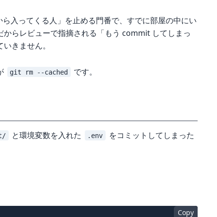
「これから入ってくる人」を止める門番で、すでに部屋の中にい
らレビューで指摘される「もう commit してしまっ
ていきません。
が
です。
git rm --cached
と環境変数を入れた
をコミットしてしまった
t/
.env
Copy