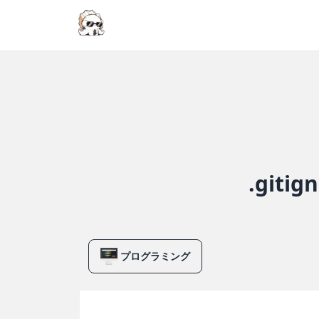
.git
プログラミング