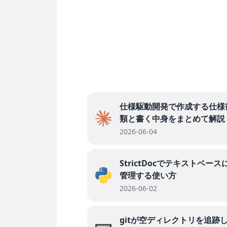
仕様駆動開発で作成する仕様
類と書く中身をまとめて解説
2026-06-04
StrictDocでテキストベース
管理する使い方
2026-06-02
gitが空ディレクトリを追跡