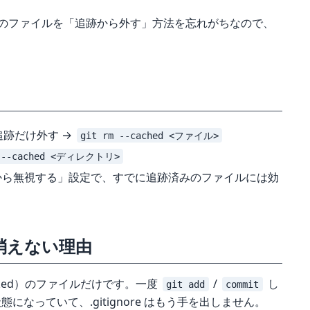
みのファイルを「追跡から外す」方法を忘れがちなので、
跡だけ外す →
git rm --cached <ファイル>
r --cached <ディレクトリ>
「これから無視する」設定で、すでに追跡済みのファイルには効
のに消えない理由
tracked）のファイルだけです。一度
/
し
git add
commit
態になっていて、.gitignore はもう手を出しません。