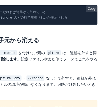
Copy
も出なければ追跡から外れている
itignore のどの行で無視されたか表示される
ると手元から消える
を付けない素の
は、追跡を外すと同
--cached
git rm
削除します
。設定ファイルやまだ使うソースでこれをやる
（
なし）で外すと、追跡が外れ
git rm .env
--cached
カルの環境が動かなくなります。追跡だけ外したいとき