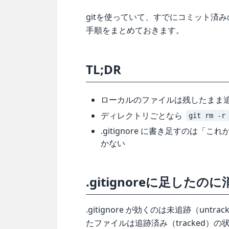
gitを使っていて、すでにコミット済
手順をまとめておきます。
TL;DR
ローカルのファイルは残したまま追
ディレクトリごとなら
git rm -
.gitignore に書き足すのは
かない
.gitignoreに足した
.gitignore が効くのは未追跡（un
たファイルは追跡済み（tracked）の状