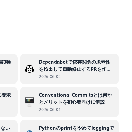
書3種
Dependabotで依存関係の脆弱性
を検出して自動修正するPRを作る
手順
2026-06-02
に要求
Conventional Commitsとは何か
とメリットを初心者向けに解説
2026-06-01
しない
Pythonのprintをやめてloggingで