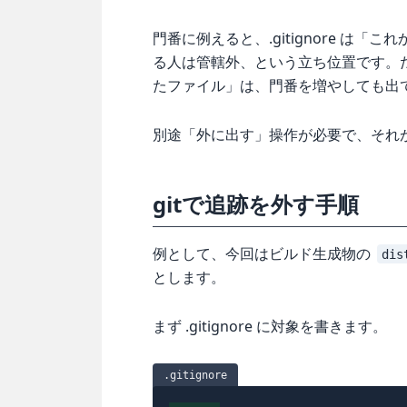
門番に例えると、.gitignore は
る人は管轄外、という立ち位置です。だか
たファイル」は、門番を増やしても出
別途「外に出す」操作が必要で、それ
gitで追跡を外す手順
例として、今回はビルド生成物の
dis
とします。
まず .gitignore に対象を書きます。
.gitignore