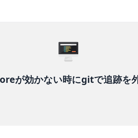
ignoreが効かない時にgitで追跡