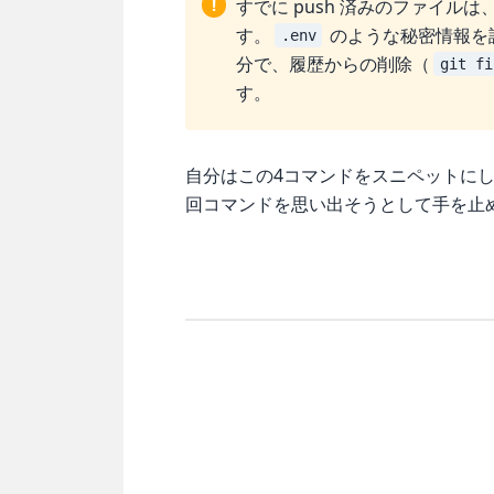
!
すでに push 済みのファイ
す。
のような秘密情報を
.env
分で、履歴からの削除（
git fi
す。
自分はこの4コマンドをスニペットに
回コマンドを思い出そうとして手を止