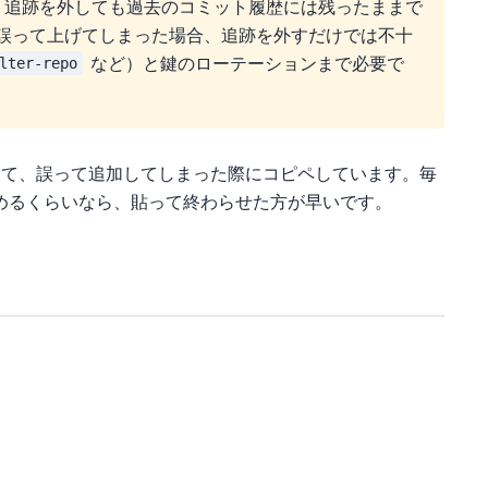
ルは、追跡を外しても過去のコミット履歴には残ったままで
誤って上げてしまった場合、追跡を外すだけでは不十
など）と鍵のローテーションまで必要で
lter-repo
して、誤って追加してしまった際にコピペしています。毎
めるくらいなら、貼って終わらせた方が早いです。