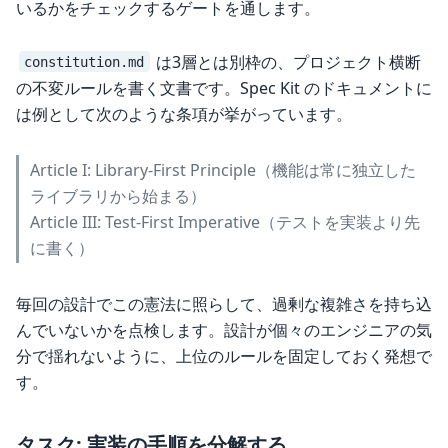
いるかをチェックするゲートを通します。
は3層とは別枠の、プロジェクト横断
constitution.md
の不変ルールを書く文書です。Spec Kit のドキュメントに
は例として次のような条項が挙がっています。
Article I: Library-First Principle（機能は常に独立した
ライブラリから始まる）
Article III: Test-First Imperative（テストを実装より先
に書く）
毎回の設計でこの憲法に照らして、過剰な複雑さを持ち込
んでいないかを点検します。設計が個々のエンジニアの気
分で揺れないように、上位のルールを固定しておく発想で
す。
タスク: 実装の手順を分解する