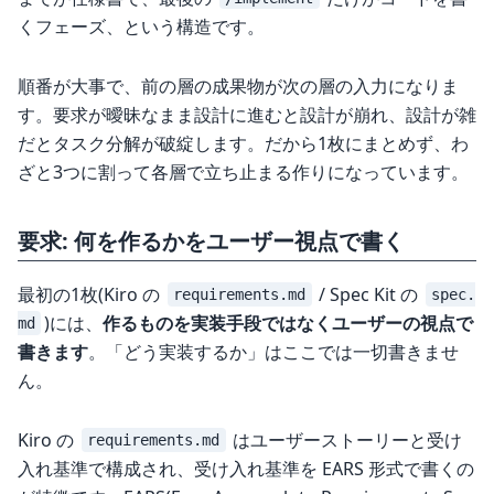
くフェーズ、という構造です。
順番が大事で、前の層の成果物が次の層の入力になりま
す。要求が曖昧なまま設計に進むと設計が崩れ、設計が雑
だとタスク分解が破綻します。だから1枚にまとめず、わ
ざと3つに割って各層で立ち止まる作りになっています。
要求: 何を作るかをユーザー視点で書く
最初の1枚(Kiro の
/ Spec Kit の
requirements.md
spec.
)には、
作るものを実装手段ではなくユーザーの視点で
md
書きます
。「どう実装するか」はここでは一切書きませ
ん。
Kiro の
はユーザーストーリーと受け
requirements.md
入れ基準で構成され、受け入れ基準を EARS 形式で書くの