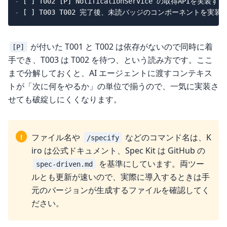
-
-
が付いた T001 と T002 は依存がないので同時に着
[P]
手でき、T003 は T002 を待つ、という読み方です。ここ
まで分解しておくと、AI エージェントに渡すコンテキス
トが「次に何をやるか」の単位で揃うので、一気に実装さ
せても破綻しにくくなります。
!
ファイル名や
などのコマンド名は、K
/specify
iro は公式ドキュメント、Spec Kit は GitHub の
を基準にしています。両ツー
spec-driven.md
ルとも更新が速いので、実際に導入するときは手
元のバージョンが生成するファイルを確認してく
ださい。