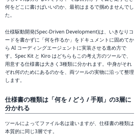
何をどこに書けばいいのか、最初はまるで掴めませんでし
た。
仕様駆動開発(Spec-Driven Development)は、いきなりコ
ードを書かずに「何を作るか」をドキュメントに固めてか
ら AI コーディングエージェントに実装させる進め方で
す。Spec Kit と Kiro はどちらもこの考え方のツールで、
用意する仕様書は大きく3種類に分かれます。中身がそれ
ぞれ何のためにあるのかを、両ツールの実物に沿って整理
します。
仕様書の種類は「何を / どう / 手順」の3層に
分かれる
ツールによってファイル名は違いますが、仕様書の種類は
本質的に同じ3層です。