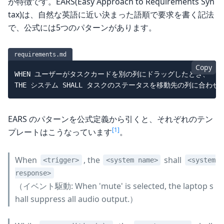
が特徴です。EARS(Easy Approach to Requirements Syn
tax)は、自然な英語に近い決まった語順で要求を書く記法
で、公式には5つのパターンがあります。
requirements.md
Copy
WHEN ユーザーがタスクカードを別の列にドラッグしたとき、

EARS のパターンを公式定義から引くと、それぞれのテン
[1]
プレートはこうなっています
。
When
, the
shall
<trigger>
<system name>
<system
response>
（イベント駆動: When 'mute' is selected, the laptop s
hall suppress all audio output.）