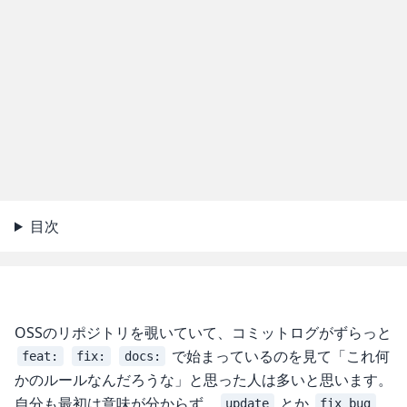
目次
OSSのリポジトリを覗いていて、コミットログがずらっと
で始まっているのを見て「これ何
feat:
fix:
docs:
かのルールなんだろうな」と思った人は多いと思います。
自分も最初は意味が分からず、
とか
update
fix bug