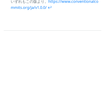
いずれもこの版より。
https://www.conventionalco
mmits.org/ja/v1.0.0/
↩︎