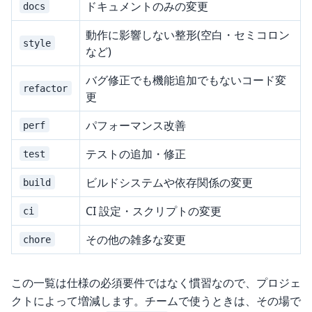
ドキュメントのみの変更
docs
動作に影響しない整形(空白・セミコロン
style
など)
バグ修正でも機能追加でもないコード変
refactor
更
パフォーマンス改善
perf
テストの追加・修正
test
ビルドシステムや依存関係の変更
build
CI 設定・スクリプトの変更
ci
その他の雑多な変更
chore
この一覧は仕様の必須要件ではなく慣習なので、プロジェ
クトによって増減します。チームで使うときは、その場で