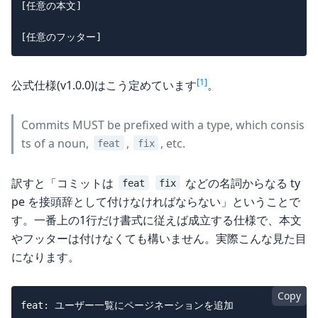
[任意の本文]

[1]
公式仕様(v1.0.0)はこう定めています
。
Commits MUST be prefixed with a type, which consis
ts of a noun,
,
, etc.
feat
fix
訳すと「コミットは
などの名詞からなる ty
feat
fix
pe を接頭辞として付けなければならない」ということで
す。一番上の1行だけ書式に従えば成立する仕様で、本文
やフッターは付けなくても構いません。実際こんな見た目
になります。
Copy