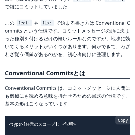
で雑にコミットしていました。
この
や
で始まる書き方は Conventional C
feat:
fix:
ommits という仕様です。コミットメッセージの頭に決ま
った種別を付けるだけの軽いルールなのですが、地味に効
いてくるメリットがいくつかあります。何ができて、わざ
わざ従う価値があるのかを、初心者向けに整理します。
Conventional Commitsとは
Conventional Commits は、コミットメッセージに人間に
も機械にも読める意味を持たせるための書式の仕様です。
基本の形はこうなっています。
Copy
<type>[任意のスコープ]: <説明>
