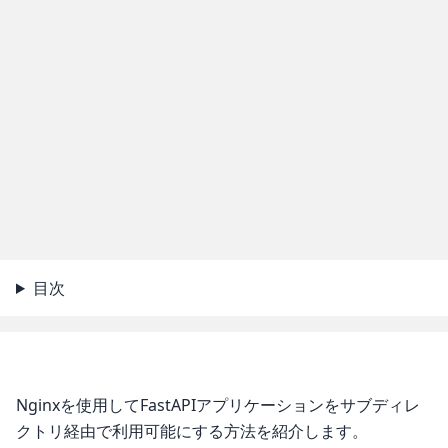
目次
Nginxを使用してFastAPIアプリケーションをサブディレ
クトリ経由で利用可能にする方法を紹介します。