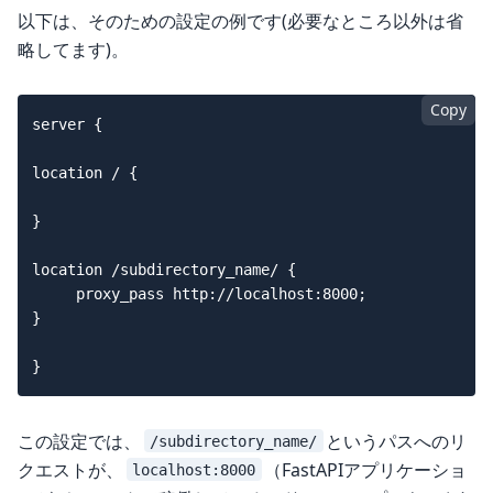
以下は、そのための設定の例です(必要なところ以外は省
略してます)。
Copy
server {

location / {

}

location /subdirectory_name/ {

     proxy_pass http://localhost:8000;

}

この設定では、
というパスへのリ
/subdirectory_name/
クエストが、
（FastAPIアプリケーショ
localhost:8000