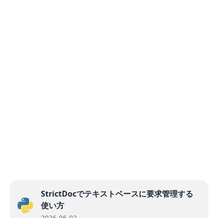
StrictDocでテキストベースに要求管理する
使い方
2026-06-02