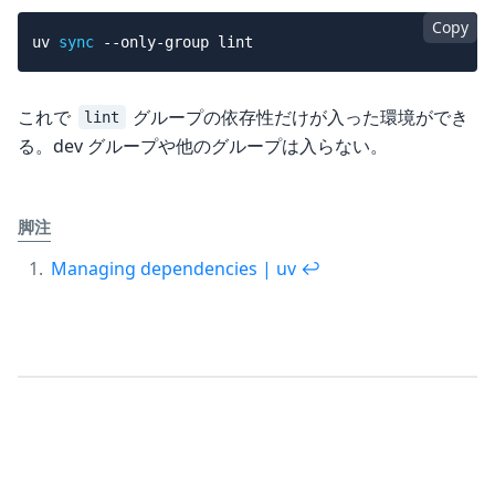
Copy
uv 
sync
これで
グループの依存性だけが入った環境ができ
lint
る。dev グループや他のグループは入らない。
脚注
Managing dependencies | uv
↩︎