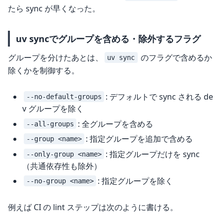
たら sync が早くなった。
uv syncでグループを含める・除外するフラグ
グループを分けたあとは、
のフラグで含めるか
uv sync
除くかを制御する。
: デフォルトで sync される de
--no-default-groups
v グループを除く
: 全グループを含める
--all-groups
: 指定グループを追加で含める
--group <name>
: 指定グループだけを sync
--only-group <name>
（共通依存性も除外）
: 指定グループを除く
--no-group <name>
例えば CI の lint ステップは次のように書ける。