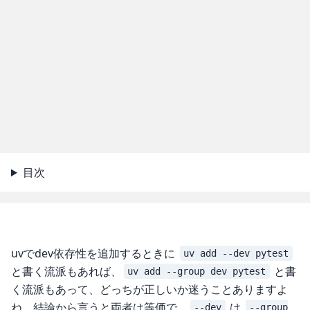
目次
uvでdev依存性を追加するときに
uv add --dev pytest
と書く流派もあれば、
と書
uv add --group dev pytest
く流派もあって、どっちが正しいか迷うことありますよ
ね。結論から言うと両者は等価で、
は
--dev
--group