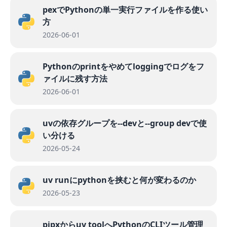
pexでPythonの単一実行ファイルを作る使い
方
2026-06-01
Pythonのprintをやめてloggingでログをフ
ァイルに残す方法
2026-06-01
uvの依存グループを--devと--group devで使
い分ける
2026-05-24
uv runにpythonを挟むと何が変わるのか
2026-05-23
pipxからuv toolへPythonのCLIツール管理