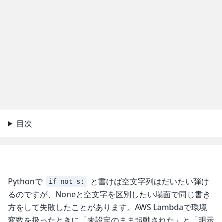
目次
Pythonで
と書けば空文字列はだいたい弾け
if not s:
るのですが、Noneと空文字を区別したい場面で同じ書き
方をして失敗したことがあります。AWS Lambdaで環境
変数を扱ったときに「未設定のまま起動された」と「明示