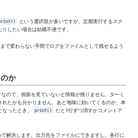
という選択肢が多いですが、定期実行するスク
print()
たりしたい場合は結構不便です。
まで変わらない手間でログをファイルとして残せるよう
るのか
けなので、画面を見ていないと情報が残りません。ターミ
されたかも分かりません。あと地味に効いてくるのが、本
となったとき、
だと1行ずつ消すかコメントア
print()
めて解決します。出力先をファイルにできますし、各行に