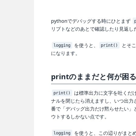
pythonでデバッグする時にひとまず
リプトなどのあとで確認したり見返し
を使うと、
とそこ
logging
print()
になります。
printのままだと何が困
は標準出力に文字を吐くだ
print()
ナルを閉じたら消えますし、いつ出力
番で「デバッグ出力だけ黙らせたい」
ウトするしかない点です。
を使うと、この辺りがまと
logging