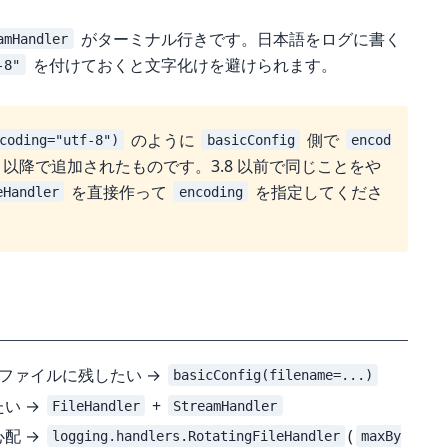
がターミナル行きです。日本語をログに書く
amHandler
を付けておくと文字化けを避けられます。
-8"
のように
側で
coding="utf-8")
basicConfig
encod
3.9 以降で追加されたものです。3.8 以前で同じことをや
を直接作って
を指定してくださ
eHandler
encoding
ファイルに残したい →
basicConfig(filename=...)
い →
+
FileHandler
StreamHandler
配 →
(
logging.handlers.RotatingFileHandler
maxBy