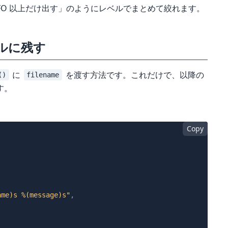
FO 以上だけ出す」のようにレベルでまとめて絞れます。
ルに残す
に
を渡す方法です。これだけで、以降の
()
filename
す。
Copy
ame)s %(message)s"
,