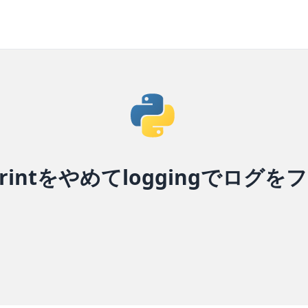
のprintをやめてloggingでログ