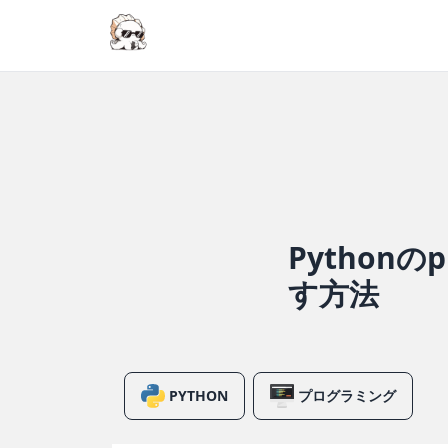
Python
す方法
PYTHON
プログラミング