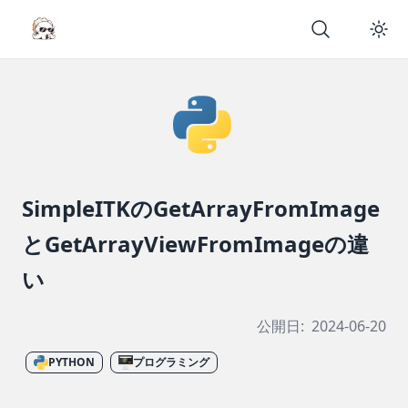
SimpleITKのGetArrayFromImage
とGetArrayViewFromImageの違
い
公開日:
2024-06-20
PYTHON
プログラミング