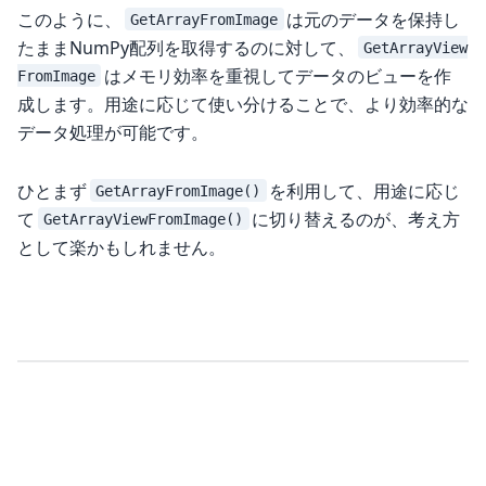
このように、
は元のデータを保持し
GetArrayFromImage
たままNumPy配列を取得するのに対して、
GetArrayView
はメモリ効率を重視してデータのビューを作
FromImage
成します。用途に応じて使い分けることで、より効率的な
データ処理が可能です。
ひとまず
を利用して、用途に応じ
GetArrayFromImage()
て
に切り替えるのが、考え方
GetArrayViewFromImage()
として楽かもしれません。