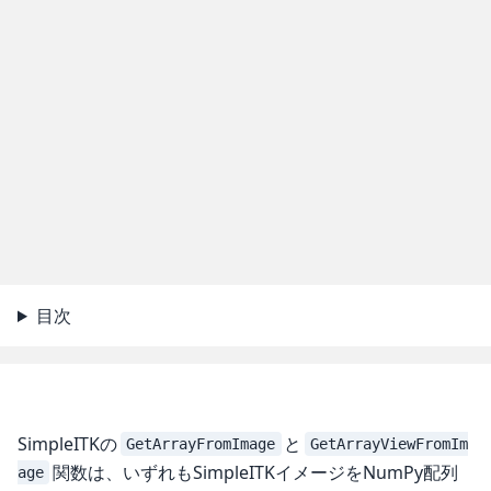
目次
SimpleITKの
と
GetArrayFromImage
GetArrayViewFromIm
関数は、いずれもSimpleITKイメージをNumPy配列
age