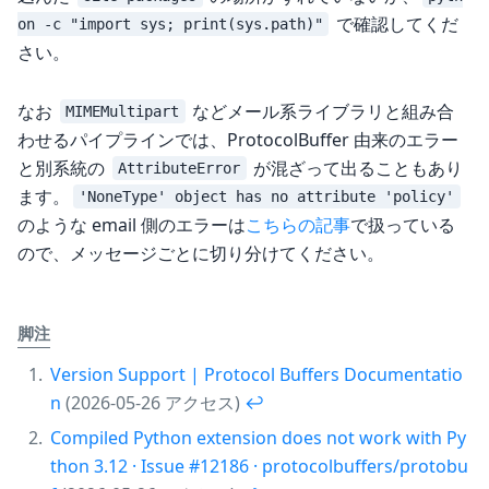
で確認してくだ
on -c "import sys; print(sys.path)"
さい。
なお
などメール系ライブラリと組み合
MIMEMultipart
わせるパイプラインでは、ProtocolBuffer 由来のエラー
と別系統の
が混ざって出ることもあり
AttributeError
ます。
'NoneType' object has no attribute 'policy'
のような email 側のエラーは
こちらの記事
で扱っている
ので、メッセージごとに切り分けてください。
脚注
Version Support | Protocol Buffers Documentatio
n
(2026-05-26 アクセス)
↩︎
Compiled Python extension does not work with Py
thon 3.12 · Issue #12186 · protocolbuffers/protobu