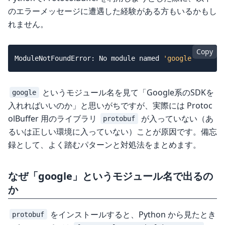
のエラーメッセージに遭遇した経験がある方もいるかもし
れません。
Copy
ModuleNotFoundError: No module named 
'google'
というモジュール名を見て「Google系のSDKを
google
入れればいいのか」と思いがちですが、実際には Protoc
olBuffer 用のライブラリ
が入っていない（あ
protobuf
るいは正しい環境に入っていない）ことが原因です。備忘
録として、よく踏むパターンと対処法をまとめます。
なぜ「google」というモジュール名で出るの
か
をインストールすると、Python から見たとき
protobuf