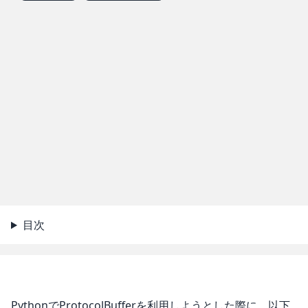
目次
PythonでProtocolBufferを利用しようとした際に、以下