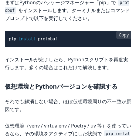
まずはPythonのパッケージマネージャー「pip」で
prot
をインストールします。ターミナルまたはコマンド
obuf
プロンプトで以下を実行してください。
Copy
pip 
install
インストールが完了したら、Pythonスクリプトを再度実
行します。多くの場合はこれだけで解決します。
仮想環境とPythonバージョンを確認する
それでも解消しない場合、ほぼ仮想環境周りの不一致が原
因です。
仮想環境（venv / virtualenv / Poetry / uv 等）を使ってい
るなら、その環境をアクティブにした状態で
pip instal