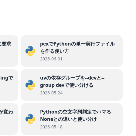
に要求
pexでPythonの単一実行ファイル
を作る使い方
2026-06-01
gingで
uvの依存グループを--devと--
group devで使い分ける
2026-05-24
何が変わ
Pythonの空文字列判定でハマる
Noneとの違いと使い分け
2026-05-18