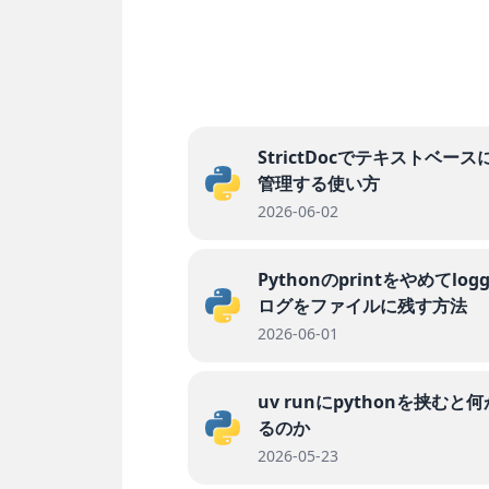
StrictDocでテキストベース
管理する使い方
2026-06-02
Pythonのprintをやめてlog
ログをファイルに残す方法
2026-06-01
uv runにpythonを挟むと
るのか
2026-05-23