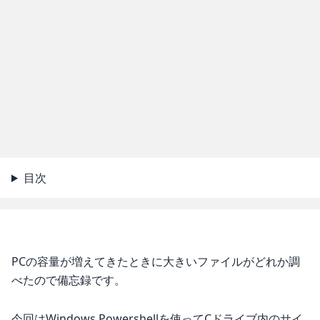
目次
PCの容量が増えてきたときに大きいファイルがどれか調
べたので備忘録です。
今回はWindows Powershellを使ってCドライブ内のサイ