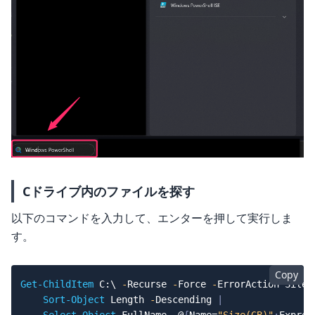
Cドライブ内のファイルを探す
以下のコマンドを入力して、エンターを押して実行しま
す。
Copy
Get-ChildItem
 C:\ 
-
Recurse 
-
Force 
-
ErrorAction Silen
Sort-Object
 Length 
-
Descending 
|