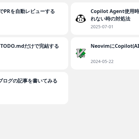
eviewでPRを自動レビューする
Copilot Agent
れない時の対処法
2025-07-01
て、TODO.mdだけで完結する
NeovimにCopil
2024-05-22
otでブログの記事を書いてみる