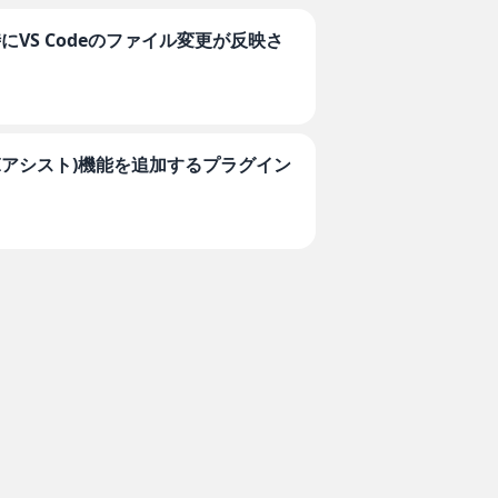
使用時にVS Codeのファイル変更が反映さ
ot(AIアシスト)機能を追加するプラグイン