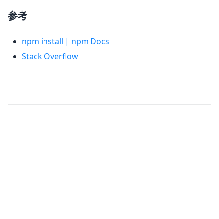
参考
npm install | npm Docs
Stack Overflow