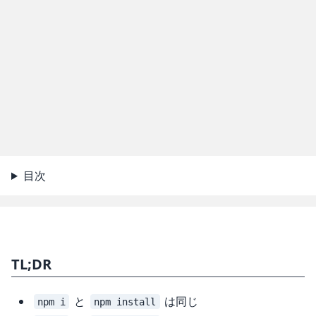
目次
TL;DR
と
は同じ
npm i
npm install