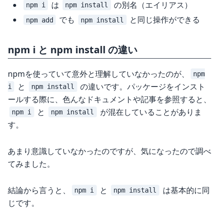
は
の別名（エイリアス）
npm i
npm install
でも
と同じ操作ができる
npm add
npm install
npm i と npm install の違い
npmを使っていて意外と理解していなかったのが、
npm
と
の違いです。パッケージをインスト
i
npm install
ールする際に、色んなドキュメントや記事を参照すると、
と
が混在していることがありま
npm i
npm install
す。
あまり意識していなかったのですが、気になったので調べ
てみました。
結論から言うと、
と
は基本的に同
npm i
npm install
じです。