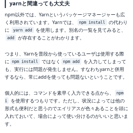
yarnと間違っても大丈夫
npm以外では、Yarnというパッケージマネージャーも広
く利用されています。Yarnでは、
の代わり
npm install
に
を使用します。別名の一覧を見てみると、
yarn add
が存在することがわかります。
add
つまり、Yarnを普段から使っているユーザは使用する際
に
ではなく
を入力してしまって
npm install
npm add
も、実行には問題が発生しません。すなわちyarnと併用
するなら、常にaddを使っても問題ないということです。
個人的には、コマンドを素早く入力できる点から、
npm
を使用するつもりです。ただし、状況によっては他の
i
形式も便利だと思うのでエイリアスが色々あることを頭に
入れておいて、場合によって使い分けるのがいいと思いま
す。