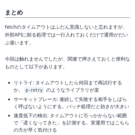
まとめ
fetchのタイムアウトはふだん意識しないと忘れますが、
外部APIに頼る処理では一行入れておくだけで運用がだい
ぶ違います。
今回は触れませんでしたが、関連で押さえておくと便利な
ものとして以下があります。
リトライ: タイムアウトしたら何回まで再試行する
か。
のようなライブラリが楽
p-retry
サーキットブレーカ: 連続して失敗する相手をしばら
く呼ばないようにする。バッチ処理だと効きが大きい
速度低下の検出: タイムアウトに引っかからない範囲
で「遅くなってきた」を計測する。実運用ではこちら
の方が早く気付ける