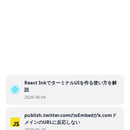
React InkでターミナルUIを作る使い方を解
説
2026-06-04
publish.twitter.comのoEmbedがx.comド
メインのURLに反応しない
2026-05-26