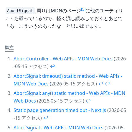
[5]
周りはMDNのページ
に他のユーティリ
AbortSignal
ティも載っているので、軽く流し読みしておくとあとで
「あ、こういうのあったな」と思い出せます。
脚注
AbortController - Web APIs - MDN Web Docs
(2026
-05-15 アクセス)
↩︎
AbortSignal: timeout() static method - Web APIs -
MDN Web Docs
(2026-05-15 アクセス)
↩︎
↩︎
AbortSignal: any() static method - Web APIs - MDN
Web Docs
(2026-05-15 アクセス)
↩︎
Static page generation timed out - Next.js
(2026-05
-15 アクセス)
↩︎
AbortSignal - Web APIs - MDN Web Docs
(2026-05-