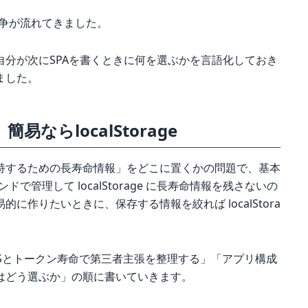
論争が流れてきました。
分が次にSPAを書くときに何を選ぶかを言語化しておき
ました。
ならlocalStorage
持するための長寿命情報」をどこに置くかの問題で、基本
クエンドで管理して localStorage に長寿命情報を残さないの
に作りたいときに、保存する情報を絞れば localStora
Sとトークン寿命で第三者主張を整理する」「アプリ構成
はどう選ぶか」の順に書いていきます。