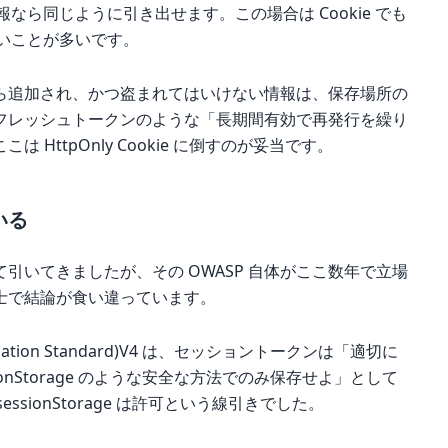
報なら同じように引き出せます。この場合は Cookie でも
くないことが多いです。
ら追加され、かつ盗まれてはいけない情報は、保存場所の
フレッシュトークンのような「長期間有効で再発行を繰り
HttpOnly Cookie に倒すのが妥当です。
いる
して引いてきましたが、その OWASP 自体がここ数年で立場
士で結論が食い違っています。
 Verification Standard)V4 は、セッショントークンは「適切に
sessionStorage のような安全な方法でのみ保存せよ」として
sessionStorage は許可という線引きでした。