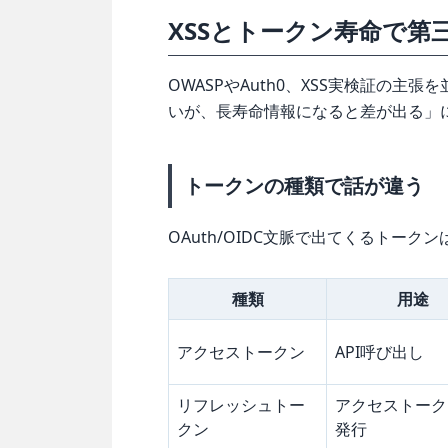
XSSとトークン寿命で第
OWASPやAuth0、XSS実検証の主
いが、長寿命情報になると差が出る」
トークンの種類で話が違う
OAuth/OIDC文脈で出てくるトーク
種類
用途
アクセストークン
API呼び出し
リフレッシュトー
アクセストーク
クン
発行