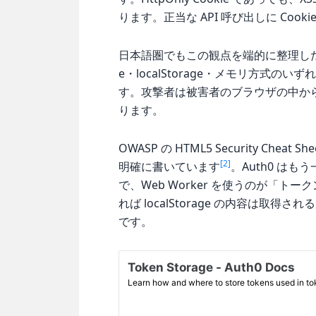
ります。正当な API 呼び出しに Co
日本語圏でもこの観点を端的に整理し
e・localStorage・メモリ方式の
す。攻撃者は被害者のブラウザの中から
ります。
OWASP の HTML5 Security Chea
[2]
明確に書いています
。Auth0 は
で、Web Worker を使うのが「
れば localStorage の内容は取得
です。