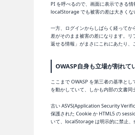
PI を呼べるので、画面に表示できる情
localStorage でも被害の差は大き
一方、ログインからしばらく経ってか
差がそのまま被害の差になります。リ
返せる情報」がまさにこれにあたり、ここは 
OWASP自身も立場が割れて
ここまで OWASP を第三者の基準と
を動かしていて、しかも内部の文書同
古い ASVS(Application Security
保護された Cookie か HTML5 の 
いて、localStorage は明示的に禁止、