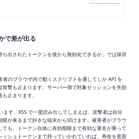
かで差が出る
持ち出されたトークンを後から無効化できるか」では保存
者は被害者のブラウザ内で動くスクリプトを通してしか API を
ば攻撃も止まります。サーバー側で対象セッションを失効
路も止まります。
ンは違います。XSS で一度読み出してしまえば、攻撃者は自分
期限が来るまで好きな端末から叩けます。被害者がブラウ
しても、トークン自体に有効期限まで有効な署名が乗って
レッシュトークンまで持っていかれていれば、寿命を更新