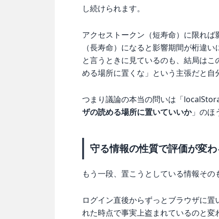
し続けられます。
アクセストークン（短寿命）に限れば
（長寿命）になると影響期間が桁違いになりま
と言うときに見ているのも、結局はこ
める場所に置くな」という主張だと自
つまり議論の本当の問いは「localSto
ザの読める場所に置いていいか
」のほ
守る情報の性質で評価が変わ
もう一段、置こうとしている情報その
ログイン直後からずっとブラウザに置いて
れた時点で事実上盗まれているのと変