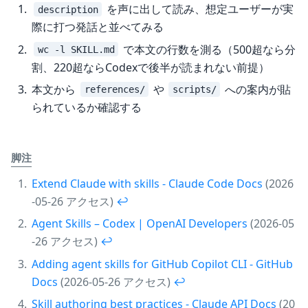
を声に出して読み、想定ユーザーが実
description
際に打つ発話と並べてみる
で本文の行数を測る（500超なら分
wc -l SKILL.md
割、220超ならCodexで後半が読まれない前提）
本文から
や
への案内が貼
references/
scripts/
られているか確認する
脚注
Extend Claude with skills - Claude Code Docs
(2026
-05-26 アクセス)
↩︎
Agent Skills – Codex | OpenAI Developers
(2026-05
-26 アクセス)
↩︎
Adding agent skills for GitHub Copilot CLI - GitHub
Docs
(2026-05-26 アクセス)
↩︎
Skill authoring best practices - Claude API Docs
(20