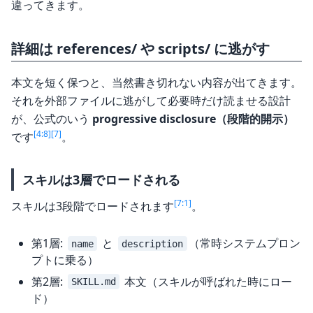
違ってきます。
詳細は references/ や scripts/ に逃がす
本文を短く保つと、当然書き切れない内容が出てきます。
それを外部ファイルに逃がして必要時だけ読ませる設計
が、公式のいう
progressive disclosure（段階的開示）
[4:8]
[7]
です
。
スキルは3層でロードされる
[7:1]
スキルは3段階でロードされます
。
第1層:
と
（常時システムプロン
name
description
プトに乗る）
第2層:
本文（スキルが呼ばれた時にロー
SKILL.md
ド）