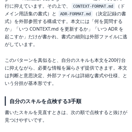
行に抑えています。その上で、
（ド
CONTEXT-FORMAT.md
メイン用語集の書式）と
（決定記録の書
ADR-FORMAT.md
式）を外部参照する構成です。本文には「何を質問する
か」「いつ CONTEXT.md を更新するか」「いつ ADR を
起こすか」だけが書かれ、書式の細則は外部ファイルに逃
がしています。
このパターンを真似ると、自分のスキルも本文を200行台
に抑えながら、必要な情報を漏らさず提供できます。本文
は判断と意思決定、外部ファイルは詳細な書式や仕様、と
いう分担が基本形です。
自分のスキルを点検する3手順
書いたスキルを見直すときは、次の順で点検すると抜けが
見つけやすいです。