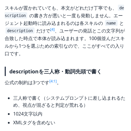
スキルが置かれていても、本文がどれだけ丁寧でも、
de
の書き方が悪いと一度も発動しません。エー
scription
ジェント起動時に読み込まれるのは各スキルの
と
name
[4]
だけで
、ユーザーの発話とこの文字列が
description
合致した時点で本体が読み込まれます。100個並んだスキ
ルから1つを選ぶための索引なので、ここがすべての入り
口です。
descriptionを三人称・動詞先頭で書く
[4:1]
公式の制約は3つです
。
三人称で書く（システムプロンプトに差し込まれるた
め、視点が混ざると判定が荒れる）
1024文字以内
XMLタグを含めない