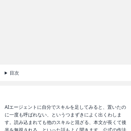
目次
AIエージェントに自分でスキルを足してみると、置いたの
に一度も呼ばれない、というつまずきによく出くわしま
す。読み込まれても他のスキルと混ざる、本文が長くて後
半を無視される、といった話もよく聞きます。公式の作法