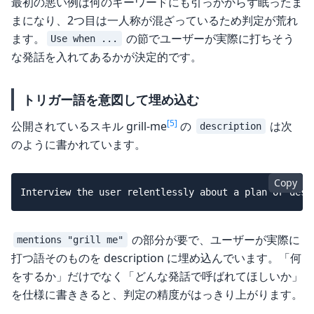
最初の悪い例は何のキーワードにも引っかからず眠ったま
まになり、2つ目は一人称が混ざっているため判定が荒れ
ます。
の節でユーザーが実際に打ちそう
Use when ...
な発話を入れてあるかが決定的です。
トリガー語を意図して埋め込む
[5]
公開されているスキル grill-me
の
は次
description
のように書かれています。
Copy
の部分が要で、ユーザーが実際に
mentions "grill me"
打つ語そのものを description に埋め込んでいます。「何
をするか」だけでなく「どんな発話で呼ばれてほしいか」
を仕様に書ききると、判定の精度がはっきり上がります。