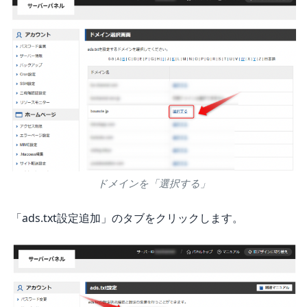
ドメインを「選択する」
「ads.txt設定追加」のタブをクリックします。