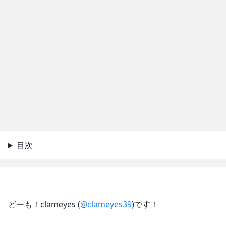
目次
どーも！clameyes (
@clameyes39
)です！