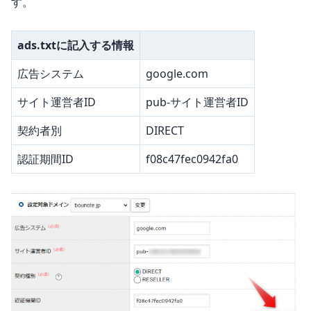
す。
ads.txtに記入する情報
広告システム
google.com
サイト運営者ID
pub-サイト運営者ID
契約者別
DIRECT
認証期間ID
f08c47fec0942fa0