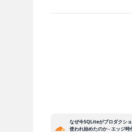
なぜ今SQLiteがプロダクシ
使われ始めたのか - エッジ時