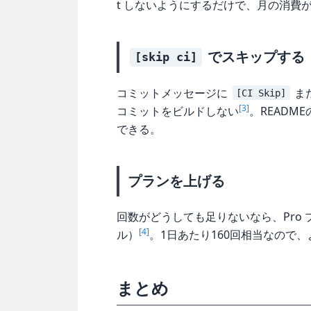
t しないようにするだけで、月の消費
でスキップする
[skip ci]
コミットメッセージに
ま
[CI Skip]
[3]
コミットをビルドしない
。READM
できる。
プランを上げる
回数がどうしても足りないなら、Pro 
[4]
ル）
。1日あたり160回相当なので
まとめ