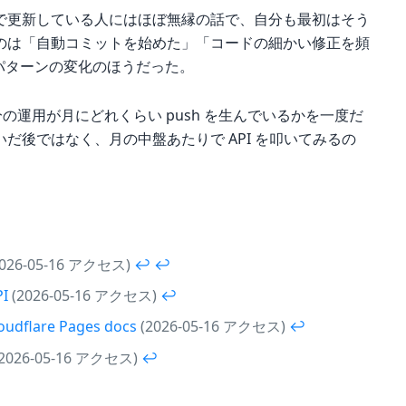
で更新している人にはほぼ無縁の話で、自分も最初はそう
のは「自動コミットを始めた」「コードの細かい修正を頻
活パターンの変化のほうだった。
の運用が月にどれくらい push を生んでいるかを一度だ
だ後ではなく、月の中盤あたりで API を叩いてみるの
026-05-16 アクセス)
↩︎
↩︎
PI
(2026-05-16 アクセス)
↩︎
loudflare Pages docs
(2026-05-16 アクセス)
↩︎
2026-05-16 アクセス)
↩︎