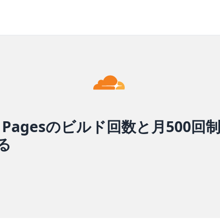
are Pagesのビルド回数と月500
る