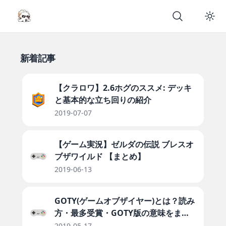
新着記事
【クラロワ】2.6ホグのススメ: デッキ
と基本的な立ち回りの紹介
2019-07-07
【ゲーム実況】ゼルダの伝説 ブレスオ
ブザワイルド 【まとめ】
2019-06-13
GOTY(ゲームオブザイヤー)とは？読み
方・最多受賞・GOTY版の意味をまと
めて整理
2019-05-17