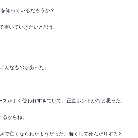
トを知っているだろうか？
ついて書いていきたいと思う。
事でこんなものがあった。
ーズがよく使われすぎていて、正直ホントかなと思った。
するからね。
いう若さで亡くなられたようだった。若くして死んだりすると