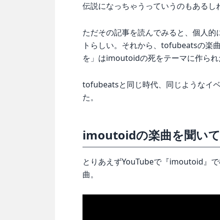
伝説になっちゃうっていうのもあるし
ただその記事を読んでみると、個人的
トらしい。それから、tofubeats
を」はimoutoidの死をテーマに作ら
tofubeatsと同じ時代、同じような
た。
imoutoidの楽曲を聞い
とりあえずYouTubeで『imouto
曲。