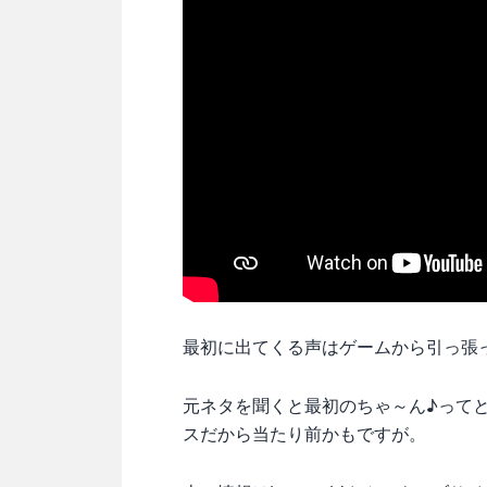
最初に出てくる声はゲームから引っ張
元ネタを聞くと最初のちゃ～ん♪って
スだから当たり前かもですが。