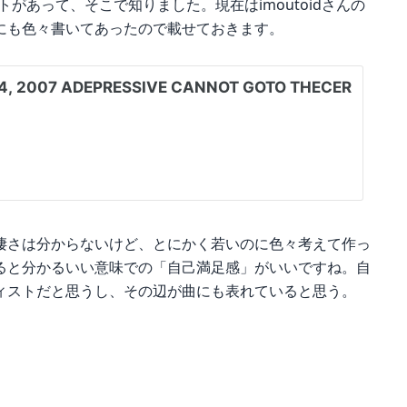
イトがあって、そこで知りました。現在はimoutoidさんの
にも色々書いてあったので載せておきます。
凄さは分からないけど、とにかく若いのに色々考えて作っ
ると分かるいい意味での「自己満足感」がいいですね。自
ィストだと思うし、その辺が曲にも表れていると思う。