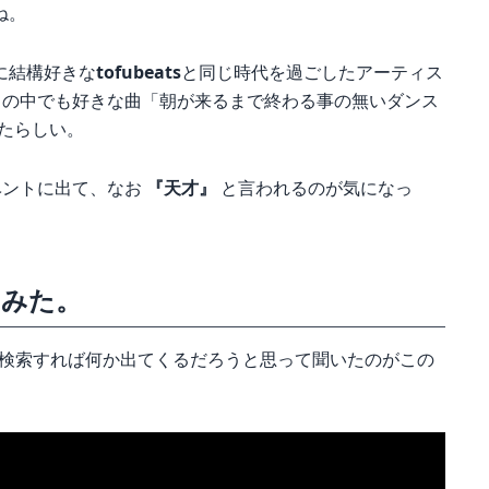
ね。
に結構好きな
tofubeats
と同じ時代を過ごしたアーティス
の楽曲の中でも好きな曲「朝が来るまで終わる事の無いダンス
れたらしい。
イベントに出て、なお
『天才』
と言われるのが気になっ
てみた。
id』で検索すれば何か出てくるだろうと思って聞いたのがこの