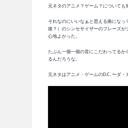
元ネタのアニメ？ゲーム？についても
それなのにいいなぁと思える曲になっ
後？）のシンセサイザーのフレーズが
心地よかった。
たぶん一個一個の音にこだわってるか
るんだろうな。
元ネタはアニメ・ゲームのD.C. 〜ダ