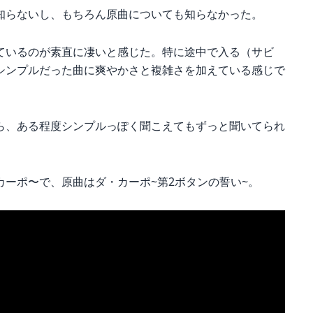
知らないし、もちろん原曲についても知らなかった。
ているのが素直に凄いと感じた。特に途中で入る（サビ
シンプルだった曲に爽やかさと複雑さを加えている感じで
ら、ある程度シンプルっぽく聞こえてもずっと聞いてられ
・カーポ〜で、原曲はダ・カーポ~第2ボタンの誓い~。