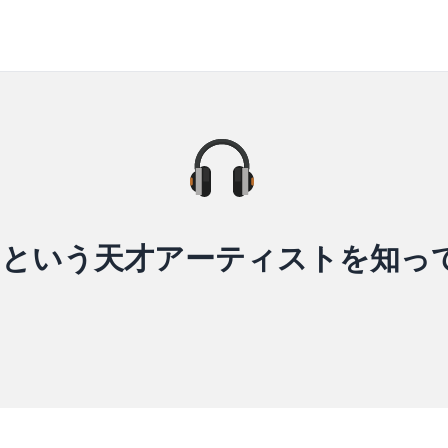
oidという天才アーティストを知