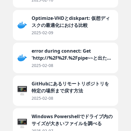
Optimize-VHDとdiskpart: 仮想ディ
スクの最適化における比較
2025-02-09
error during connect: Get
'http://%2F%2F.%2Fpipe~~と出たと
きの対処法
2025-02-08
GitHubにあるリモートリポジトリを
特定の場所まで戻す方法
2025-02-08
Windows Powershellでドライブ内の
サイズが大きいファイルを調べる
2025-02-07