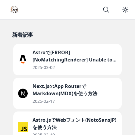
新着記事
Astroで[ERROR]
[NoMatchingRenderer] Unable to
renderが出た時の解決法
2025-03-02
Next.jsのApp Routerで
Markdown(MDX)を使う方法
2025-02-17
Astro.jsでWebフォント(NotoSansJP)
を使う方法
2025-02-10