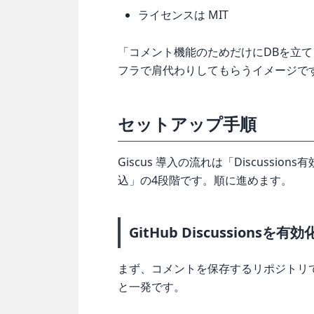
ライセンスは MIT
「コメント機能のためだけにDBを立てる
フラで肩代わりしてもらうイメージで
セットアップ手順
Giscus 導入の流れは「Discussion
込」の4段階です。順に進めます。
GitHub Discussionsを有
まず、コメントを保存するリポジトリで Dis
と一発です。