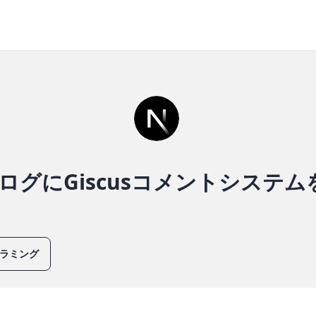
jsブログにGiscusコメントシステ
ラミング