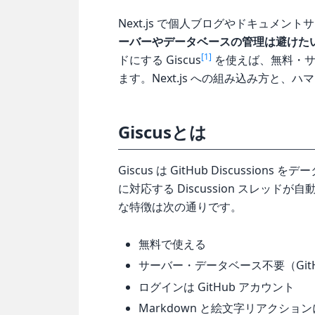
Next.js で個人ブログやドキュメ
ーバーやデータベースの管理は避けた
[1]
ドにする Giscus
を使えば、無料・サ
ます。Next.js への組み込み方と
Giscusとは
Giscus は GitHub Discuss
に対応する Discussion スレッ
な特徴は次の通りです。
無料で使える
サーバー・データベース不要（Git
ログインは GitHub アカウント
Markdown と絵文字リアクショ