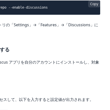
Copy
ttings」→「Features」→「Discussions」に
ルする
iscus アプリを自分のアカウントにインストールし、対象
。
セスして、以下を入力すると設定値が出力されます。