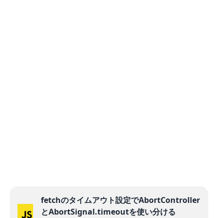
fetchのタイムアウト設定でAbortController
とAbortSignal.timeoutを使い分ける