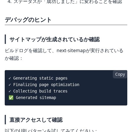
ステータスが「成功しました」に変わることを確認
デバッグのヒント
サイトマップが生成されているか確認
ビルドログを確認して、next-sitemapが実行されている
か確認：
Copy
✓ Generating static pages

✓ Finalizing page optimization

✓ Collecting build traces

直接アクセスして確認
以下のURLパターンを試してみてください：