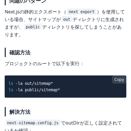
問題のパターン
Next.jsの静的エクスポート（
）を使用して
next export
いる場合、サイトマップが
ディレクトリに生成され
out
ますが、
ディレクトリを探してしまうことがあ
public
ります。
確認方法
プロジェクトのルートで以下を実行：
Copy
ls
-la
ls
-la
解決方法
でoutDirが正しく設定されて
next-sitemap.config.js
いるか確認：