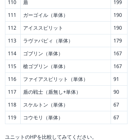
110
盾
199
111
ガーゴイル（単体）
190
112
アイススピリット
190
113
ラヴァパピィ（単体）
179
114
ゴブリン（単体）
167
115
槍ゴブリン（単体）
167
116
ファイアスピリット（単体）
91
117
盾の戦士（盾無し+単体）
90
118
スケルトン（単体）
67
119
コウモリ（単体）
67
ユニットのHPを比較してみてください。