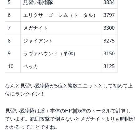
5
見習い親衛隊
3834
6
エリクサーゴーレム（トータル）
3797
7
メガナイト
3300
8
ジャイアント
3275
9
ラヴァハウンド（単体）
3150
10
ペッカ
3125
なんと見習い親衛隊が5位と複数ユニットとして初めて上
位にランクイン！
見習い親衛隊は盾＋本体のHP✖️6体のトータルで計算し
ています。範囲攻撃で倒さないとメガナイトよりも時間が
かかるってことですね。