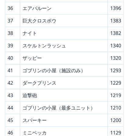
36
エアバルーン
1396
37
巨大クロスボウ
1383
38
ナイト
1382
39
スケルトンラッシュ
1340
40
ザッピー
1320
41
ゴブリンの小屋（施設のみ）
1293
42
ダークプリンス
1229
43
迫撃砲
1219
44
ゴブリンの小屋（最多ユニット）
1210
45
スパーキー
1200
46
ミニペッカ
1129