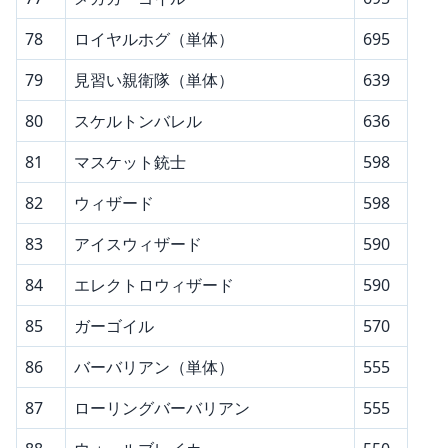
78
ロイヤルホグ（単体）
695
79
見習い親衛隊（単体）
639
80
スケルトンバレル
636
81
マスケット銃士
598
82
ウィザード
598
83
アイスウィザード
590
84
エレクトロウィザード
590
85
ガーゴイル
570
86
バーバリアン（単体）
555
87
ローリングバーバリアン
555