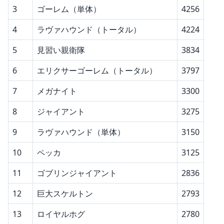
3
ゴーレム（単体）
4256
4
ラヴァハウンド（トータル）
4224
5
見習い親衛隊
3834
6
エリクサーゴーレム（トータル）
3797
7
メガナイト
3300
8
ジャイアント
3275
9
ラヴァハウンド（単体）
3150
10
ペッカ
3125
11
ゴブリンジャイアント
2836
12
巨大スケルトン
2793
13
ロイヤルホグ
2780