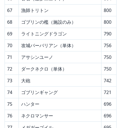
67
漁師トリトン
800
68
ゴブリンの檻（施設のみ）
800
69
ライトニングドラゴン
790
70
攻城バーバリアン（単体）
756
71
アサシンユーノ
750
72
ダークネクロ（単体）
750
73
大砲
742
74
ゴブリンギャング
721
75
ハンター
696
76
ネクロマンサー
696
77
メガガーゴイル
695