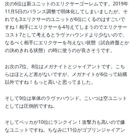
次の6位は新ユニットのエリクサーゴーレムです。2019年
11月5日のバランス調整で弱体化してしまいましたが、そ
れでも3エリクサーのユニットが6位にくるのはすごいで
すね！相手にエリクサーを4与えてしまうのでエリクサー
コスト7として考えるとラヴァハウンドより少ないので、
なるべく相手にエリクサーを与えない状態（試合終盤とか
の決めきれる状態）の時に使うのが良さそうです。
お次の7位、8位はメガナイトとジャイアントです。こち
らはほとんど差がないですが、メガナイトが6位って結構
以外ですね！もっと高いと思ってました。
そして9位は単体のラヴァハウンド。こいつは空ユニット
としては圧倒的ですね。
そしてペッカが10位にランクイン！攻撃力も高いので嫌
なユニットですね。ちなみに11位がゴブリンジャイアン