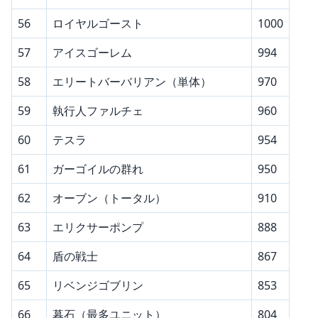
56
ロイヤルゴースト
1000
57
アイスゴーレム
994
58
エリートバーバリアン（単体）
970
59
執行人ファルチェ
960
60
テスラ
954
61
ガーゴイルの群れ
950
62
オーブン（トータル）
910
63
エリクサーポンプ
888
64
盾の戦士
867
65
リベンジゴブリン
853
66
暮石（最多ユニット）
804