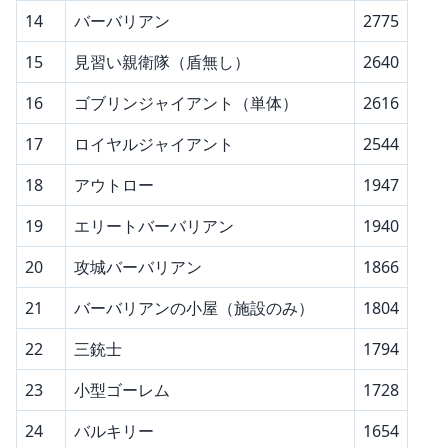
14
バーバリアン
2775
15
見習い親衛隊（盾無し）
2640
16
ゴブリンジャイアント（単体）
2616
17
ロイヤルジャイアント
2544
18
アウトロー
1947
19
エリートバーバリアン
1940
20
攻城バーバリアン
1866
21
バーバリアンの小屋（施設のみ）
1804
22
三銃士
1794
23
小型ゴーレム
1728
24
バルキリー
1654