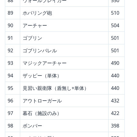
88
ウォールブレイカー
550
89
ホバリング砲
510
90
アーチャー
504
91
ゴブリン
501
92
ゴブリンバレル
501
93
マジックアーチャー
490
94
ザッピー（単体）
440
95
見習い親衛隊（盾無し+単体）
440
96
アウトローガール
432
97
暮石（施設のみ）
422
98
ボンバー
398