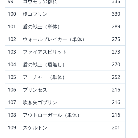
99
コウモリの群れ
335
100
槍ゴブリン
330
101
盾の戦士（単体）
289
102
ウォールブレイカー（単体）
275
103
ファイアスピリット
273
104
盾の戦士（盾無し）
270
105
アーチャー（単体）
252
106
プリンセス
216
107
吹き矢ゴブリン
216
108
アウトローガール（単体）
216
109
スケルトン
201