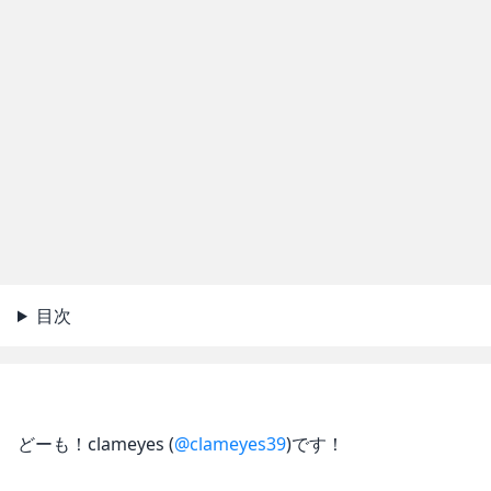
目次
どーも！clameyes (
@clameyes39
)です！