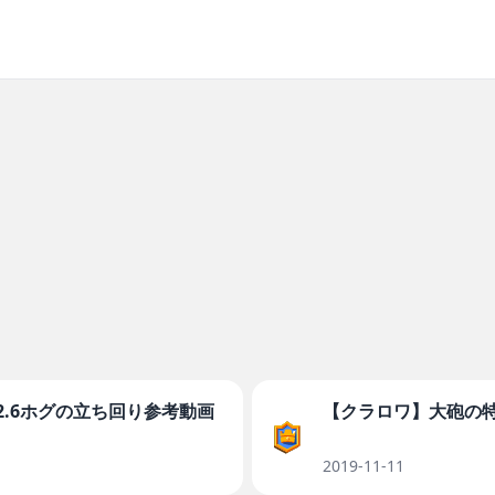
2.6ホグの立ち回り参考動画
【クラロワ】大砲の
2019-11-11