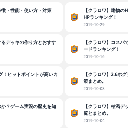
特徴・性能・使い方・対策
【クラロワ】建物の
HPランキング！
2019-10-29
するデッキの作り方とおすす
【クラロワ】コスパ
ードランキング！
2019-10-16
グ！ヒットポイントが高いカ
【クラロワ】2.6ホ
策まとめ。
2019-10-08
のか？ゲーム実況の歴史を知
【クラロワ】枯渇デ
覧とまとめ。
2019-10-04