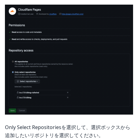
Only Select Repositoriesを選択して、選択ボックスから
追加したいリポジトリを選択してください。