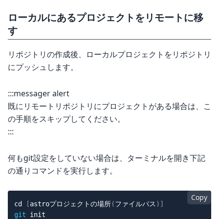
ローカルにあるプロジェクトをリモートに移
す
リポジトリの作成後、ローカルプロジェクトをリポジトリ
にプッシュします。
:::messager alert
既にリモートリポジトリにプロジェクトがある場合は、こ
の手順をスキップしてください。
:::
何もgit設定をしていない場合は、ターミナルを開き下記
の通りコマンドを実行します。
Copy
cd
[
astroプロジェクトの場所
(
ファイルパス
)
]
git