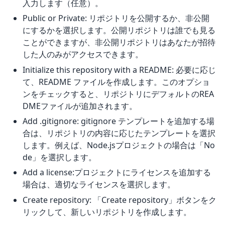
入力します（任意）。
Public or Private: リポジトリを公開するか、非公開
にするかを選択します。公開リポジトリは誰でも見る
ことができますが、非公開リポジトリはあなたが招待
した人のみがアクセスできます。
Initialize this repository with a README: 必要に応じ
て、README ファイルを作成します。このオプショ
ンをチェックすると、リポジトリにデフォルトのREA
DMEファイルが追加されます。
Add .gitignore: gitignore テンプレートを追加する場
合は、リポジトリの内容に応じたテンプレートを選択
します。例えば、Node.jsプロジェクトの場合は「No
de」を選択します。
Add a license:プロジェクトにライセンスを追加する
場合は、適切なライセンスを選択します。
Create repository: 「Create repository」ボタンをク
リックして、新しいリポジトリを作成します。