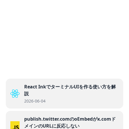
React InkでターミナルUIを作る使い方を解
説
2026-06-04
publish.twitter.comのoEmbedがx.comド
メインのURLに反応しない