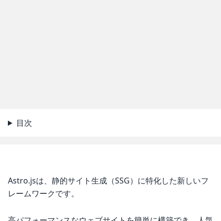
目次
Astro.jsは、静的サイト生成（SSG）に特化した新しいフ
レームワークです。
高パフォーマンスなウェブサイトを簡単に構築でき、人気