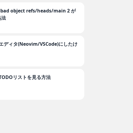
bad object refs/heads/main 2 が
処法
ディタ(Neovim/VSCode)にしたけ
でTODOリストを見る方法