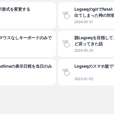
の表示形式を変更する
Logseqのgitでfatal: 
出てしまった時の対
2024-05-31
ドでマウスなしキーボードのみで
脱Logseqを目指してエ
ど戻ってきた話
2024-05-20
 Deadlineの表示日程を当日のみ
Logseqのスマホ版
2023-01-05