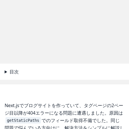
目次
Next.jsでブログサイトを作っていて、タグページの2ペー
ジ目以降が404エラーになる問題に遭遇しました。原因は
でのフィールド取得不備でした。同じ
getStaticPaths
問題で悩んでいる方向けに、解決方法をシンプルに解説し