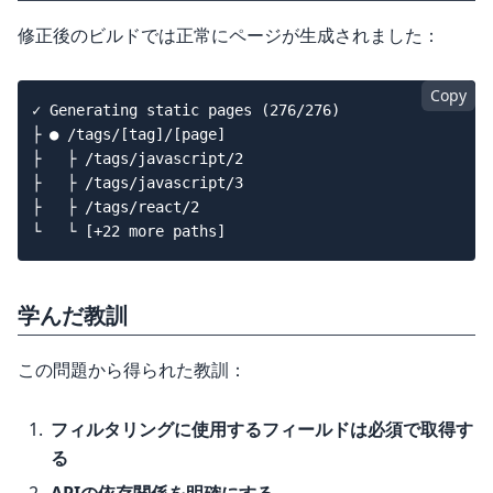
修正後のビルドでは正常にページが生成されました：
Copy
✓ Generating static pages (276/276)

├ ● /tags/[tag]/[page]

├   ├ /tags/javascript/2

├   ├ /tags/javascript/3

├   ├ /tags/react/2

学んだ教訓
この問題から得られた教訓：
フィルタリングに使用するフィールドは必須で取得す
る
APIの依存関係を明確にする