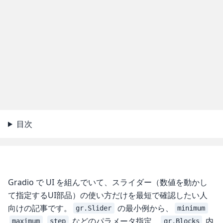
目次
Gradio で UI を組んでいて、スライダー（数値を動かし
て指定するUI部品）の使い方だけを最短で確認したい人
向けの記事です。
の最小例から、
gr.Slider
minimum
などのパラメータ指定、
内
maximum
step
gr.Blocks