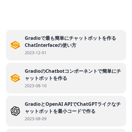
Gradioで最も簡単にチャットボットを作る
ChatInterfaceの使い方
2023-12-01
GradioのChatbotコンポーネントで簡単にチ
ャットボットを作る
2023-08-10
GradioとOpenAI APIでChatGPTライクなチ
ャットボットを最小コードで作る
2023-08-09