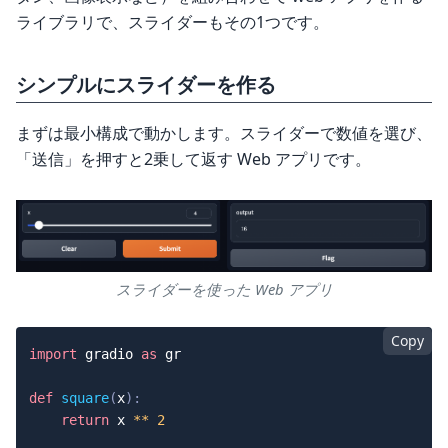
ライブラリで、スライダーもその1つです。
シンプルにスライダーを作る
まずは最小構成で動かします。スライダーで数値を選び、
「送信」を押すと2乗して返す Web アプリです。
スライダーを使った Web アプリ
Copy
import
 gradio 
as
 gr

def
square
(
x
)
:
return
 x 
**
2