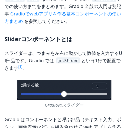
での使い方までをまとめます。Gradio 全般の入門は別記
事
Gradioでwebアプリを作る基本コンポーネントの使い
方まとめ
を参照してください。
Sliderコンポーネントとは
スライダーは、つまみを左右に動かして数値を入力するU
I部品です。Gradio では
という1行で配置で
gr.Slider
[1]
きます
。
Gradioのスライダー
Gradio はコンポーネントと呼ぶ部品（テキスト入力、ボ
タン、画像表示など）を組み合わせて web アプリを作る