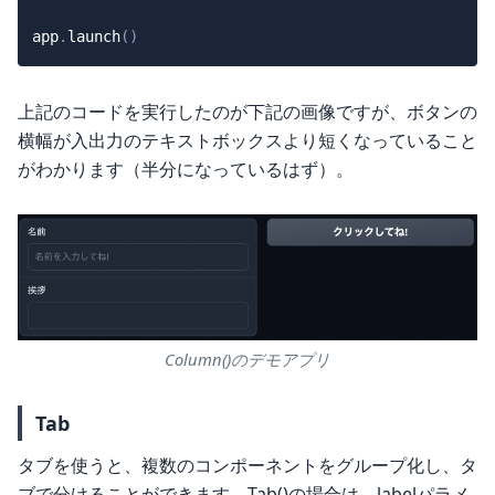
app
.
launch
(
)
上記のコードを実行したのが下記の画像ですが、ボタンの
横幅が入出力のテキストボックスより短くなっていること
がわかります（半分になっているはず）。
Column()のデモアプリ
Tab
タブを使うと、複数のコンポーネントをグループ化し、タ
ブで分けることができます。Tab()の場合は、labelパラメ