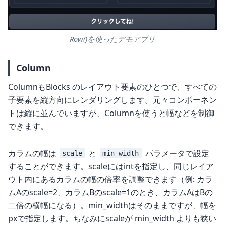
Row()を使ったデモアプリ
Column
ColumnもBlocks のレイアウト要素のひとつで、すべての
子要素を縦方向にレンダリングします。元々コンポーネン
トは縦に並んでいますが、Columnを使うと幅などを制御
できます。
カラムの幅は
と
パラメータで設定
scale
min_width
することができます。scaleにはintを指定し、同じレイア
ウト内にあるカラムの幅の倍率を調整できます（例: カラ
ムAのscale=2、カラムBのscale=1のとき、カラムAはBの
二倍の横幅になる）。min_widthはそのままですが、幅を
pxで指定します。ちなみにscaleが min_width よりも狭い