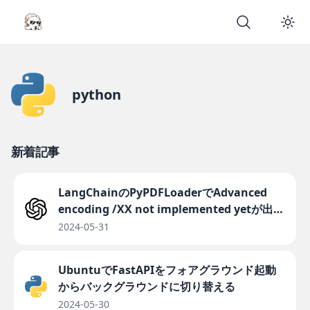
python
新着記事
LangChainのPyPDFLoaderでAdvanced
encoding /XX not implemented yetが出た
ときの対処法
2024-05-31
UbuntuでFastAPIをフォアグラウンド起動
からバックグラウンドに切り替える
2024-05-30