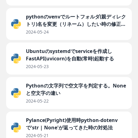
pythonのvenvでルートフォルダ(親ディレク
トリ)名を変更（リネーム）したい時の修正方
法
2024-05-24
Ubuntuのsystemdでserviceを作成し
FastAPI(uvicorn)を自動(常時)起動する
2024-05-23
Pythonの文字列で空文字を判定する。None
と空文字の違い
2024-05-22
Pylance(Pyright)使用時python-dotenv
で'str | None'が返ってきた時の対処法
2024-05-21