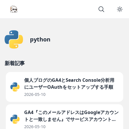
python
新着記事
個人ブログのGA4とSearch Console分析用
にユーザーOAuthをセットアップする手順
2026-05-10
GA4『このメールアドレスはGoogleアカウン
トと一致しません』でサービスアカウントが
追加できない時の対処
2026-05-10