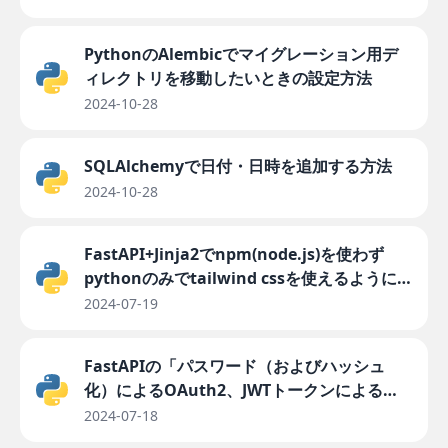
PythonのAlembicでマイグレーション用デ
ィレクトリを移動したいときの設定方法
2024-10-28
SQLAlchemyで日付・日時を追加する方法
2024-10-28
FastAPI+Jinja2でnpm(node.js)を使わず
pythonのみでtailwind cssを使えるように
する
2024-07-19
FastAPIの「パスワード（およびハッシュ
化）によるOAuth2、JWTトークンによる
Bearer」のjoseでAttributeError
2024-07-18